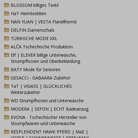
BLOSSOM billiges Textil
HaT Heimtextilien
NAN YUAN | VESTA Flanellhemd
DELFIN Damenschals
TÜRKISCHE MODE XXL
ALČA Tschechische Produktion
Elf | ELEVEK billige Unterwäsche,
Strumpfhosen und Oberbekleidung
BATY Mode für Senioren
GESACCI - GABAARA Zubehör
TaT | VIGASS | GLÜCKLICHES
Winterzubehör
WD Strumpfhosen und Unterwäsche
MODERA | SEFON | ECHT Badeanzug
EVONA - Tschechischer Hersteller von
Strumpfwaren und Unterwäsche
RESPLENDENT HAWK PFERD | MaE |
VOPSE | SONNENMODE | FREEaEASY