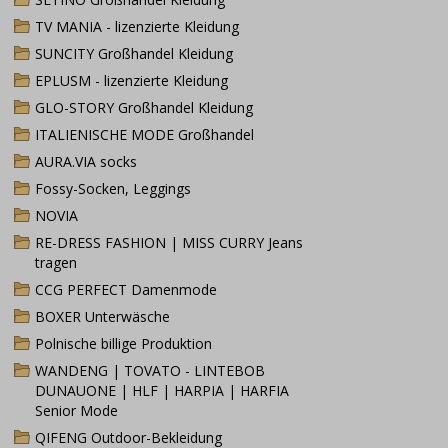
TV MANIA - lizenzierte Kleidung
SUNCITY Großhandel Kleidung
EPLUSM - lizenzierte Kleidung
GLO-STORY Großhandel Kleidung
ITALIENISCHE MODE Großhandel
AURA.VIA socks
Fossy-Socken, Leggings
NOVIA
RE-DRESS FASHION | MISS CURRY Jeans
tragen
CCG PERFECT Damenmode
BOXER Unterwäsche
Polnische billige Produktion
WANDENG | TOVATO - LINTEBOB
DUNAUONE | HLF | HARPIA | HARFIA
Senior Mode
QIFENG Outdoor-Bekleidung